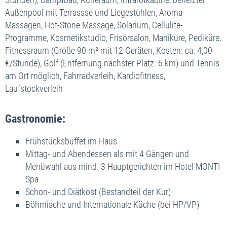
Außenpool mit Terrassse und Liegestühlen, Aroma-
Massagen, Hot-Stone Massage, Solarium, Cellulite-
Programme, Kosmetikstudio, Frisörsalon, Maniküre, Pediküre,
Fitnessraum (Größe 90 m² mit 12 Geräten, Kosten: ca. 4,00
€/Stunde), Golf (Entfernung nächster Platz: 6 km) und Tennis
am Ort möglich, Fahrradverleih, Kardiofitness,
Laufstockverleih
Gastronomie:
Frühstücksbuffet im Haus
Mittag- und Abendessen als mit 4 Gängen und
Menüwahl aus mind. 3 Hauptgerichten im Hotel MONTI
Spa
Schon- und Diätkost (Bestandteil der Kur)
Böhmische und Internationale Küche (bei HP/VP)