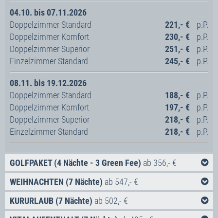
04.10. bis 07.11.2026
Doppelzimmer Standard
221,- €
Doppelzimmer Komfort
230,- €
Doppelzimmer Superior
251,- €
Einzelzimmer Standard
245,- €
08.11. bis 19.12.2026
Doppelzimmer Standard
188,- €
Doppelzimmer Komfort
197,- €
Doppelzimmer Superior
218,- €
Einzelzimmer Standard
218,- €
GOLFPAKET (4 Nächte - 3 Green Fee)
ab 356,- €
Inklusivleistungen:
WEIHNACHTEN (7 Nächte)
ab 547,- €
Inklusivleistungen:
4x Übernachtung in der gebuchten Zimmerkategorie
KURURLAUB (7 Nächte)
ab 502,- €
4x Frühstücksbuffet
Inklusivleistungen:
7x Übernachtung in der gebuchten Zimmerkategorie