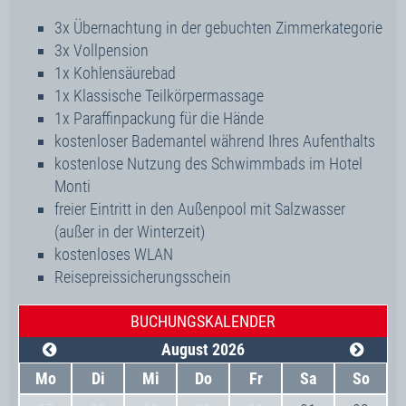
3x Übernachtung in der gebuchten Zimmerkategorie
3x Vollpension
1x Kohlensäurebad
1x Klassische Teilkörpermassage
1x Paraffinpackung für die Hände
kostenloser Bademantel während Ihres Aufenthalts
kostenlose Nutzung des Schwimmbads im Hotel
Monti
freier Eintritt in den Außenpool mit Salzwasser
(außer in der Winterzeit)
kostenloses WLAN
Reisepreissicherungsschein
BUCHUNGSKALENDER
August 2026
Mo
Di
Mi
Do
Fr
Sa
So