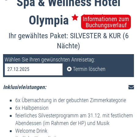
Spa & Wellness Hotel
Olympia
Informationen zum
Buchungsverlauf
Ihr gewähltes Paket: SILVESTER & KUR (6
Nächte)
Wählen Sie Ihren gewünschten Anreisetag:
Termin löschen
27.12.2025
Inklusivleistungen:
6x Übernachtung in der gebuchten Zimmerkategorie
6x Halbpension
feierliches Silvesterprogramm am 31.12. mit festlichem
Abendessen (im Rahmen der HP) und Musik
Welcome Drink