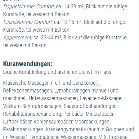
Doppelzimmer Comfort:
ca. 14-33 m², Blick auf die ruhige
Kurstraße, teilweise mit Balkon
Einzelzimmer Comfort:
ca. 13-16 m², Blick auf die ruhige
Kurstraße, teilweise mit Balkon
Appartement:
ca. 33-44 m², Blick auf die ruhige Kurstraße,
teilweise mit Balkon
Kuranwendungen:
Eigene Kurabteilung und ärztlicher Dienst im Haus
Klassische Massagen (Teil- und Ganzkörper),
Reflexzonenmassagen, Lymphdrainagen manuell und
maschinell, Unterwassermassagen, Lavastein-Massage,
Vakkum-Schröpfmassagen, Sauerstoffbehandlungen,
Rehabilitationsbehandlung, Perlbäder, Mineralbäder,
Luftperlbäder, Kohlensäurebäder, Moorpackungen,
Paraffinpackungen, Krankengymnastik (auch in Gruppen und
im Wasser), Lymphatische Wassermassage, MIX, trockene