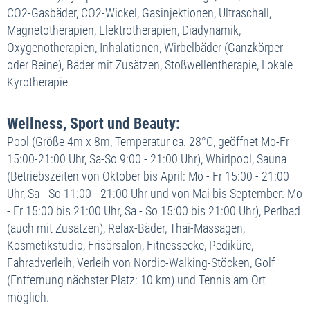
CO2-Gasbäder, CO2-Wickel, Gasinjektionen, Ultraschall,
Magnetotherapien, Elektrotherapien, Diadynamik,
Oxygenotherapien, Inhalationen, Wirbelbäder (Ganzkörper
oder Beine), Bäder mit Zusätzen, Stoßwellentherapie, Lokale
Kyrotherapie
Wellness, Sport und Beauty:
Pool (Größe 4m x 8m, Temperatur ca. 28°C, geöffnet Mo-Fr
15:00-21:00 Uhr, Sa-So 9:00 - 21:00 Uhr), Whirlpool, Sauna
(Betriebszeiten von Oktober bis April: Mo - Fr 15:00 - 21:00
Uhr, Sa - So 11:00 - 21:00 Uhr und von Mai bis September: Mo
- Fr 15:00 bis 21:00 Uhr, Sa - So 15:00 bis 21:00 Uhr), Perlbad
(auch mit Zusätzen), Relax-Bäder, Thai-Massagen,
Kosmetikstudio, Frisörsalon, Fitnessecke, Pediküre,
Fahradverleih, Verleih von Nordic-Walking-Stöcken, Golf
(Entfernung nächster Platz: 10 km) und Tennis am Ort
möglich.