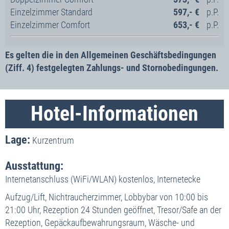
Einzelzimmer Standard
597,- €
Einzelzimmer Comfort
653,- €
Es gelten die in den Allgemeinen Geschäftsbedingungen
(Ziff. 4) festgelegten Zahlungs- und Stornobedingungen.
Hotel-Informationen
Lage:
Kurzentrum
Ausstattung:
Internetanschluss (WiFi/WLAN) kostenlos, Internetecke
Aufzug/Lift, Nichtraucherzimmer, Lobbybar von 10:00 bis
21:00 Uhr, Rezeption 24 Stunden geöffnet, Tresor/Safe an der
Rezeption, Gepäckaufbewahrungsraum, Wäsche- und