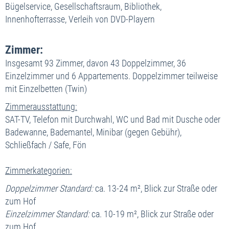
Bügelservice, Gesellschaftsraum, Bibliothek,
Innenhofterrasse, Verleih von DVD-Playern
Zimmer:
Insgesamt 93 Zimmer, davon 43 Doppelzimmer, 36
Einzelzimmer und 6 Appartements. Doppelzimmer teilweise
mit Einzelbetten (Twin)
Zimmerausstattung:
SAT-TV, Telefon mit Durchwahl, WC und Bad mit Dusche oder
Badewanne, Bademantel, Minibar (gegen Gebühr),
Schließfach / Safe, Fön
Zimmerkategorien:
Doppelzimmer Standard:
ca. 13-24 m², Blick zur Straße oder
zum Hof
Einzelzimmer Standard:
ca. 10-19 m², Blick zur Straße oder
zum Hof