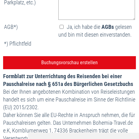
Parkplatz, etc.)
AGB*)
Ja, ich habe die
AGBs
gelesen
und bin mit diesen einverstanden.
*) Pflichtfeld
Formblatt zur Unterrichtung des Reisenden bei einer
Pauschalreise nach § 651a des Bürgerlichen Gesetzbuchs
Bei der Ihnen angebotenen Kombination von Reiseleistungen
handelt es sich um eine Pauschalreise im Sinne der Richtlinie
(EU) 2015/2302.
Daher können Sie alle EU-Rechte in Anspruch nehmen, die für
Pauschalreisen gelten. Das Unternehmen Bohemia-Travel.de
e.K, Kornblumenweg 1, 74336 Brackenheim trägt die volle
Verantwortung für die ordnungsgemäße Durchführung der