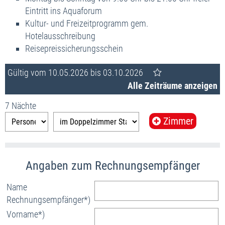
Eintritt ins Aquaforum
Kultur- und Freizeitprogramm gem.
Hotelausschreibung
Reisepreissicherungsschein
Gültig vom 10.05.2026 bis 03.10.2026
Alle Zeiträume anzeigen
7 Nächte
Zimmer
Name
Rechnungsempfänger*)
Vorname*)