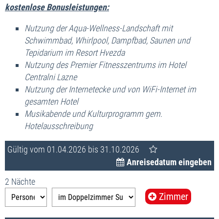
kostenlose Bonusleistungen:
Nutzung der Aqua-Wellness-Landschaft mit
Schwimmbad,
Whirlpool,
Dampfbad, Saunen und
Tepidarium
im Resort Hvezda
Nutzung des Premier Fitnesszentrums im Hotel
Centralni Lazne
Nutzung der Internetecke und von WiFi-Internet im
gesamten Hotel
Musikabende und Kulturprogramm gem.
Hotelausschreibung
Gültig vom 01.04.2026 bis 31.10.2026
Anreisedatum eingeben
2 Nächte
Zimmer