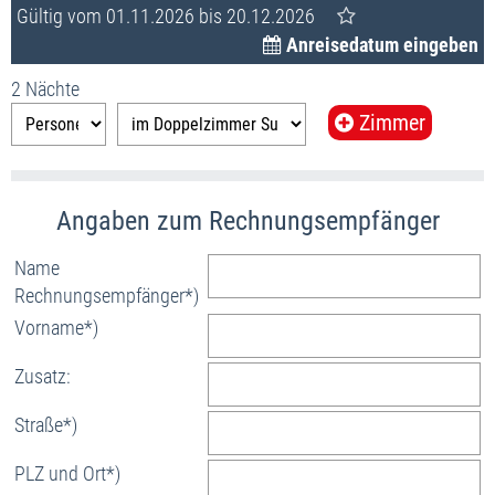
Gültig vom 01.11.2026 bis 20.12.2026
Anreisedatum eingeben
2 Nächte
Zimmer
Name
Rechnungsempfänger*)
Vorname*)
Zusatz:
Straße*)
PLZ und Ort*)