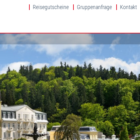
Reisegutscheine
Gruppenanfrage
Kontakt