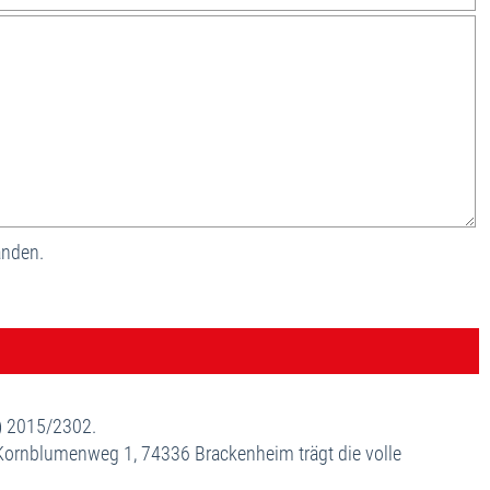
anden.
U) 2015/2302.
 Kornblumenweg 1, 74336 Brackenheim trägt die volle