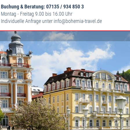
Buchung & Beratung: 07135 / 934 850 3
Montag - Freitag 9.00 bis 16.00 Uhr
Individuelle Anfrage unter
info
bohemia-travel.de