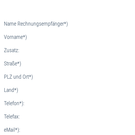
Name Rechnungsempfänger*)
Vorname*)
Zusatz:
Straße*)
PLZ und Ort*)
Land*)
Telefon*):
Telefax:
eMail*):