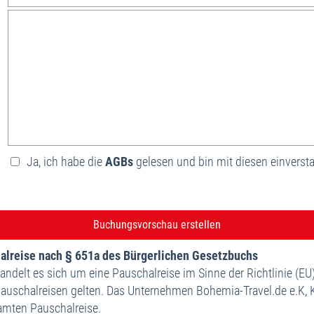
Ja, ich habe die
AGBs
gelesen und bin mit diesen einverst
halreise nach § 651a des Bürgerlichen Gesetzbuchs
ndelt es sich um eine Pauschalreise im Sinne der Richtlinie (E
Pauschalreisen gelten. Das Unternehmen Bohemia-Travel.de e.K,
amten Pauschalreise.