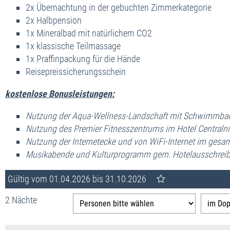
2x Übernachtung in der gebuchten Zimmerkategorie
2x Halbpension
1x Mineralbad mit natürlichem CO2
1x klassische Teilmassage
1x Praffinpackung für die Hände
Reisepreissicherungsschein
kostenlose Bonusleistungen:
Nutzung der Aqua-Wellness-Landschaft mit Schwimmba
Nutzung des Premier Fitnesszentrums im Hotel Centralni
Nutzung der Internetecke und von WiFi-Internet im gesa
Musikabende und Kulturprogramm gem. Hotelausschrei
Gültig vom 01.04.2026 bis 31.10.2026
2 Nächte