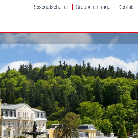
Reisegutscheine
Gruppenanfrage
Kontakt