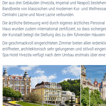
Der aus drei Gebäuden (Hvezda, Imperial und Neapol) bestehe
Bandbreite von klassischen und modernen Kur- und Wellnessan
Centralni Lazne und Nove Lazne verbunden.
Die ärztliche Betreuung wird durch eigenes ärztliches Persona
Haus wurden zudem international zertifiziert, so dass sicher
der Kurstadt belegt die Stellung des zu den führenden Häuser
Die geschmackvoll eingerichteten Zimmer bieten allen erdenkl
eröffneten, architektonisch sehr gelungenen und stilvoll einge
Spa Hotel Hvezda verfügt nach dem Umbau erstmals über eine 