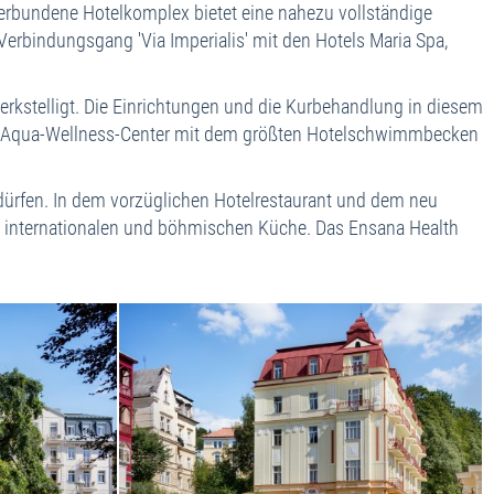
erbundene Hotelkomplex bietet eine nahezu vollständige
nreise
rbindungsgang 'Via Imperialis' mit den Hotels Maria Spa,
eiseinformationen
telklassifizierung
erkstelligt. Die Einrichtungen und die Kurbehandlung in diesem
eiseversicherungen
rnste Aqua-Wellness-Center mit dem größten Hotelschwimmbecken
uraufwendungen
 dürfen. In dem vorzüglichen Hotelrestaurant und dem neu
 der internationalen und böhmischen Küche. Das Ensana Health