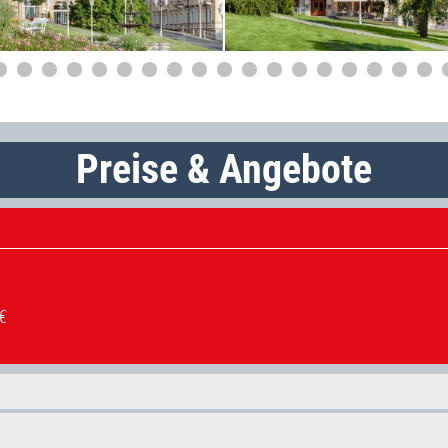
Preise & Angebote
€
Verfügbare Zeiträume: