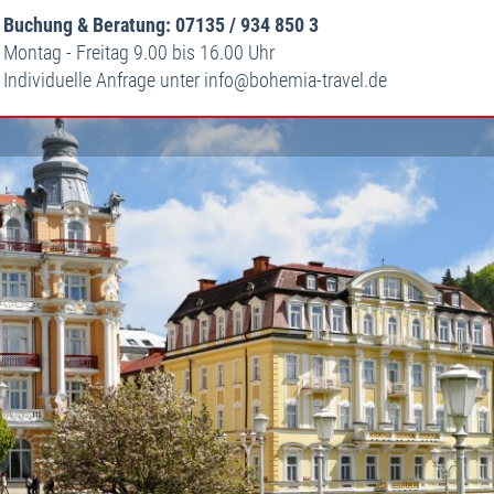
Buchung & Beratung: 07135 / 934 850 3
Montag - Freitag 9.00 bis 16.00 Uhr
Individuelle Anfrage unter
info
bohemia-travel.de