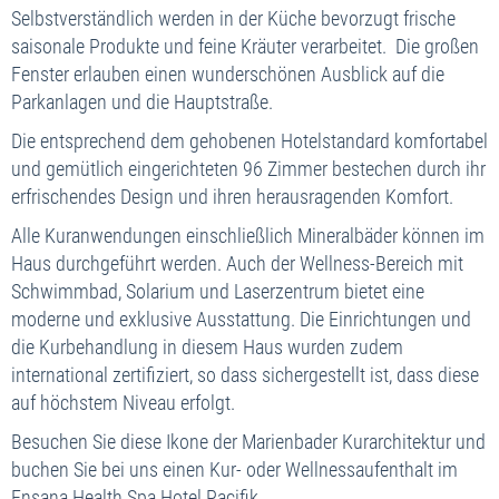
Selbstverständlich werden in der Küche bevorzugt frische
saisonale Produkte und feine Kräuter verarbeitet. Die großen
Fenster erlauben einen wunderschönen Ausblick auf die
Parkanlagen und die Hauptstraße.
Die entsprechend dem gehobenen Hotelstandard komfortabel
und gemütlich eingerichteten 96 Zimmer bestechen durch ihr
erfrischendes Design und ihren herausragenden Komfort.
Alle Kuranwendungen einschließlich Mineralbäder können im
Haus durchgeführt werden. Auch der Wellness-Bereich mit
Schwimmbad, Solarium und Laserzentrum bietet eine
moderne und exklusive Ausstattung. Die Einrichtungen und
die Kurbehandlung in diesem Haus wurden zudem
international zertifiziert, so dass sichergestellt ist, dass diese
auf höchstem Niveau erfolgt.
Besuchen Sie diese Ikone der Marienbader Kurarchitektur und
buchen Sie bei uns einen Kur- oder Wellnessaufenthalt im
Ensana Health Spa Hotel Pacifik.