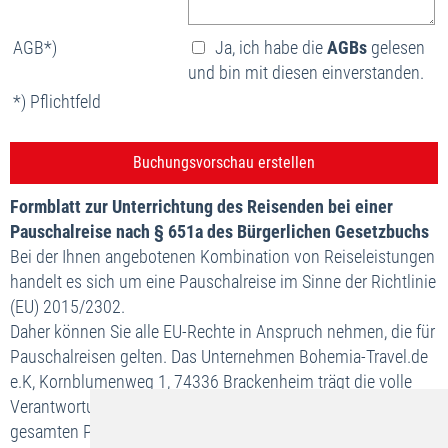
AGB*)
Ja, ich habe die
AGBs
gelesen
und bin mit diesen einverstanden.
*) Pflichtfeld
Formblatt zur Unterrichtung des Reisenden bei einer
Pauschalreise nach § 651a des Bürgerlichen Gesetzbuchs
Bei der Ihnen angebotenen Kombination von Reiseleistungen
handelt es sich um eine Pauschalreise im Sinne der Richtlinie
(EU) 2015/2302.
Daher können Sie alle EU-Rechte in Anspruch nehmen, die für
Pauschalreisen gelten. Das Unternehmen Bohemia-Travel.de
e.K, Kornblumenweg 1, 74336 Brackenheim trägt die volle
Verantwortung für die ordnungsgemäße Durchführung der
gesamten Pauschalreise.