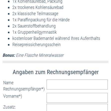
1x Kohlensäurebad, Packung
2x trockenes Kohlensäurebad
2x klassische Teilmassage
1x Paraffinpackung für die Hände
2x Sauerstoffbehandlung
1x Gruppenheilgymnastik
kostenloser Bademantel während Ihres Aufenthalts
Reisepreissicherungsschein
Bonus:
Eine Flasche
Mineralwasser
Name
Rechnungsempfänger*)
Vorname*)
Zusatz: