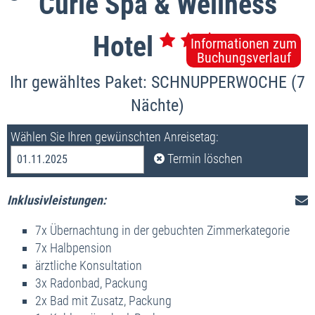
Curie Spa & Wellness
Hotel
Informationen zum
Buchungsverlauf
Ihr gewähltes Paket: SCHNUPPERWOCHE (7
Nächte)
Wählen Sie Ihren gewünschten Anreisetag:
Termin löschen
01.11.2025
Inklusivleistungen:
7x Übernachtung in der gebuchten Zimmerkategorie
7x Halbpension
ärztliche Konsultation
3x Radonbad, Packung
2x Bad mit Zusatz, Packung