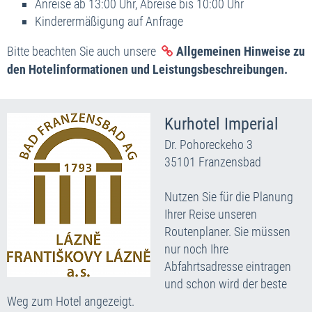
Anreise ab 13:00 Uhr, Abreise bis 10:00 Uhr
Kinderermäßigung auf Anfrage
Bitte beachten Sie auch unsere
Allgemeinen Hinweise zu
den Hotelinformationen und Leistungsbeschreibungen.
Kurhotel Imperial
Dr. Pohoreckeho 3
35101 Franzensbad
Nutzen Sie für die Planung
Ihrer Reise unseren
Routenplaner. Sie müssen
nur noch Ihre
Abfahrtsadresse eintragen
und schon wird der beste
Weg zum Hotel angezeigt.