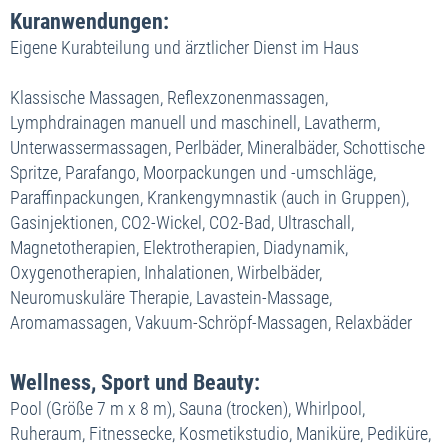
Kuranwendungen:
Eigene Kurabteilung und ärztlicher Dienst im Haus
Klassische Massagen, Reflexzonenmassagen,
Lymphdrainagen manuell und maschinell, Lavatherm,
Unterwassermassagen, Perlbäder, Mineralbäder, Schottische
Spritze, Parafango, Moorpackungen und -umschläge,
Paraffinpackungen, Krankengymnastik (auch in Gruppen),
Gasinjektionen, CO2-Wickel, CO2-Bad, Ultraschall,
Magnetotherapien, Elektrotherapien, Diadynamik,
Oxygenotherapien, Inhalationen, Wirbelbäder,
Neuromuskuläre Therapie, Lavastein-Massage,
Aromamassagen, Vakuum-Schröpf-Massagen, Relaxbäder
Wellness, Sport und Beauty:
Pool (Größe 7 m x 8 m), Sauna (trocken), Whirlpool,
Ruheraum, Fitnessecke, Kosmetikstudio, Maniküre, Pediküre,