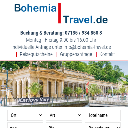
Buchung & Beratung: 07135 / 934 850 3
Montag - Freitag 9.00 bis 16.00 Uhr
Individuelle Anfrage unter
info
bohemia-travel.de
Reisegutscheine
Gruppenanfrage
Kontakt
© refresh(PIX)-stock.adobe.com