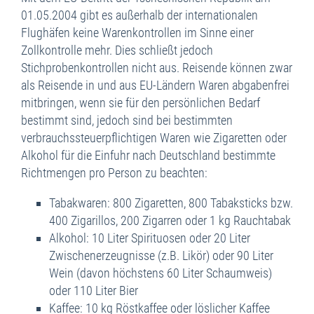
01.05.2004 gibt es außerhalb der internationalen
Flughäfen keine Warenkontrollen im Sinne einer
Zollkontrolle mehr. Dies schließt jedoch
Stichprobenkontrollen nicht aus. Reisende können zwar
als Reisende in und aus EU-Ländern Waren abgabenfrei
mitbringen, wenn sie für den persönlichen Bedarf
bestimmt sind, jedoch sind bei bestimmten
verbrauchssteuerpflichtigen Waren wie Zigaretten oder
Alkohol für die Einfuhr nach Deutschland bestimmte
Richtmengen pro Person zu beachten:
Tabakwaren: 800 Zigaretten, 800 Tabaksticks bzw.
400 Zigarillos, 200 Zigarren oder 1 kg Rauchtabak
Alkohol: 10 Liter Spirituosen oder 20 Liter
Zwischenerzeugnisse (z.B. Likör) oder 90 Liter
Wein (davon höchstens 60 Liter Schaumweis)
oder 110 Liter Bier
Kaffee: 10 kg Röstkaffee oder löslicher Kaffee