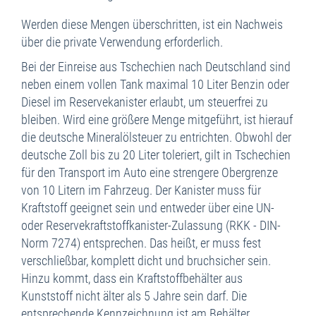
Werden diese Mengen überschritten, ist ein Nachweis
über die private Verwendung erforderlich.
Bei der Einreise aus Tschechien nach Deutschland sind
neben einem vollen Tank maximal 10 Liter Benzin oder
Diesel im Reservekanister erlaubt, um steuerfrei zu
bleiben. Wird eine größere Menge mitgeführt, ist hierauf
die deutsche Mineralölsteuer zu entrichten. Obwohl der
deutsche Zoll bis zu 20 Liter toleriert, gilt in Tschechien
für den Transport im Auto eine strengere Obergrenze
von 10 Litern im Fahrzeug. Der Kanister muss für
Kraftstoff geeignet sein und entweder über eine UN-
oder Reservekraftstoffkanister-Zulassung (RKK - DIN-
Norm 7274) entsprechen. Das heißt, er muss fest
verschließbar, komplett dicht und bruchsicher sein.
Hinzu kommt, dass ein Kraftstoffbehälter aus
Kunststoff nicht älter als 5 Jahre sein darf. Die
entsprechende Kennzeichnung ist am Behälter