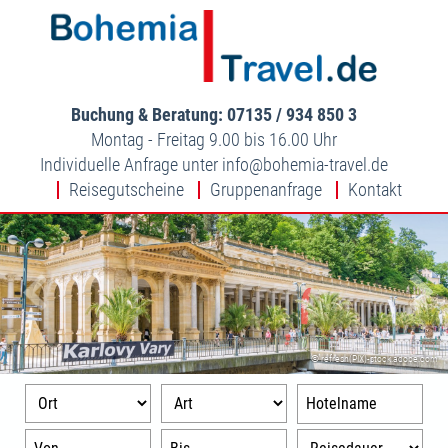
Buchung & Beratung: 07135 / 934 850 3
Montag - Freitag 9.00 bis 16.00 Uhr
Individuelle Anfrage unter
info
bohemia-travel.de
Reisegutscheine
Gruppenanfrage
Kontakt
© refresh(PIX)-stock.adobe.com