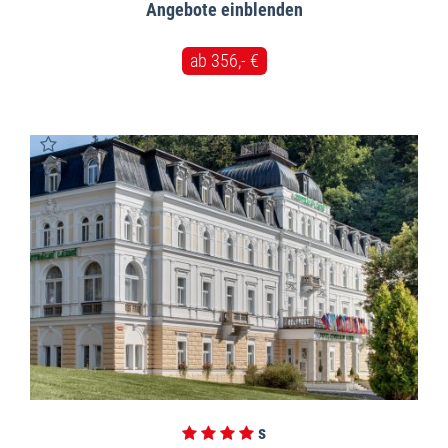
Angebote
ab 356,- €