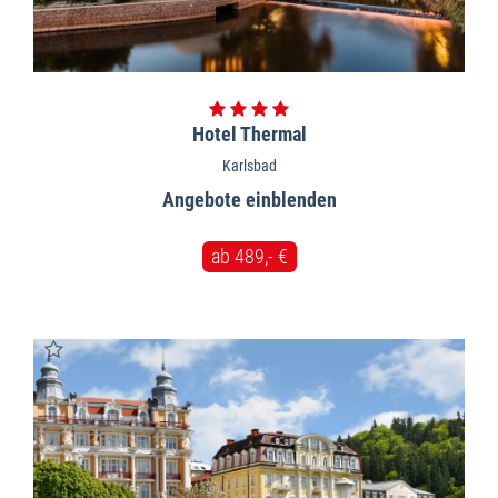
Hotel Thermal
Karlsbad
Angebote
ab 489,- €