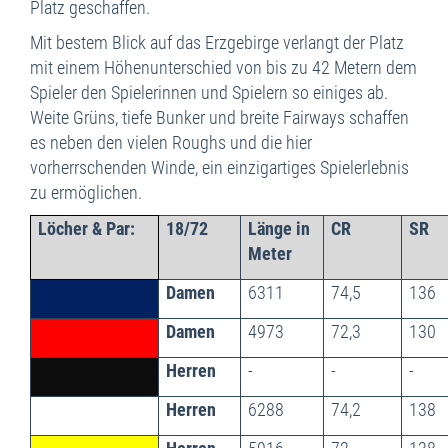
Platz geschaffen.
Mit bestem Blick auf das Erzgebirge verlangt der Platz
mit einem Höhenunterschied von bis zu 42 Metern dem
Spieler den Spielerinnen und Spielern so einiges ab.
Weite Grüns, tiefe Bunker und breite Fairways schaffen
es neben den vielen Roughs und die hier
vorherrschenden Winde, ein einzigartiges Spielerlebnis
zu ermöglichen.
Löcher & Par:
18/72
Länge in
CR
SR
Meter
Damen
6311
74,5
136
Damen
4973
72,3
130
Herren
-
-
-
Herren
6288
74,2
138