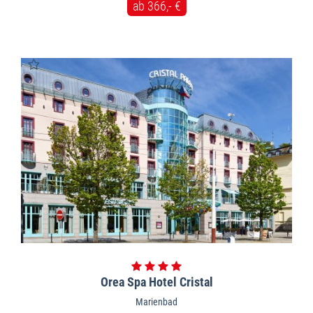
ab 366,- €
Orea Spa Hotel Cristal
Marienbad