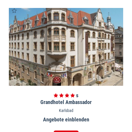
Grandhotel Ambassador
Karlsbad
Angebote