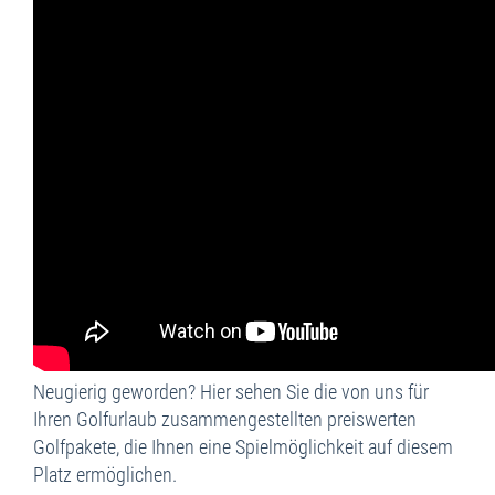
Neugierig geworden? Hier sehen Sie die von uns für
Ihren Golfurlaub zusammengestellten preiswerten
Golfpakete, die Ihnen eine Spielmöglichkeit auf diesem
Platz ermöglichen.