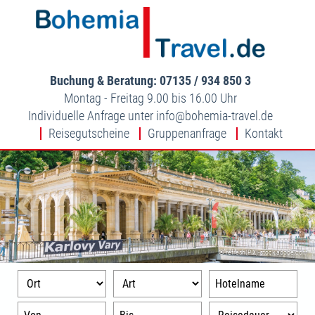
Buchung & Beratung: 07135 / 934 850 3
Montag - Freitag 9.00 bis 16.00 Uhr
Individuelle Anfrage unter
info
bohemia-travel.de
Reisegutscheine
Gruppenanfrage
Kontakt
© refresh(PIX)-stock.adobe.com