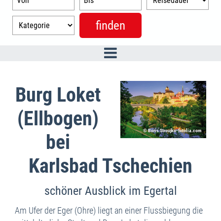
Burg Loket
(Ellbogen)
© Boris Stroujko-fotolia.com
bei
Karlsbad Tschechien
schöner Ausblick im Egertal
Am Ufer der Eger (Ohre) liegt an einer Flussbiegung die