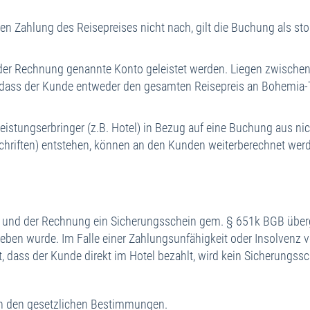
 Zahlung des Reisepreises nicht nach, gilt die Buchung als sto
r Rechnung genannte Konto geleistet werden. Liegen zwischen 
ass der Kunde entweder den gesamten Reisepreis an Bohemia-Tr
istungserbringer (z.B. Hotel) in Bezug auf eine Buchung aus n
chriften) entstehen, können an den Kunden weiterberechnet werd
nd der Rechnung ein Sicherungsschein gem. § 651k BGB überg
eben wurde. Im Falle einer Zahlungsunfähigkeit oder Insolvenz
t, dass der Kunde direkt im Hotel bezahlt, wird kein Sicherungss
ch den gesetzlichen Bestimmungen.