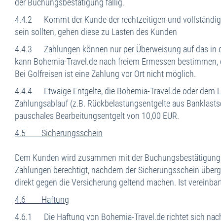
der Buchungsbestätigung fällig.
4.4.2 Kommt der Kunde der rechtzeitigen und vollständigen
sein sollten, gehen diese zu Lasten des Kunden
4.4.3 Zahlungen können nur per Überweisung auf das in de
kann Bohemia-Travel.de nach freiem Ermessen bestimmen, d
Bei Golfreisen ist eine Zahlung vor Ort nicht möglich.
4.4.4 Etwaige Entgelte, die Bohemia-Travel.de oder dem Le
Zahlungsablauf (z.B. Rückbelastungsentgelte aus Banklasts
pauschales Bearbeitungsentgelt von 10,00 EUR.
4.5 Sicherungsschein
Dem Kunden wird zusammen mit der Buchungsbestätigung u
Zahlungen berechtigt, nachdem der Sicherungsschein überg
direkt gegen die Versicherung geltend machen. Ist vereinbar
4.6 Haftung
4.6.1 Die Haftung von Bohemia-Travel.de richtet sich na