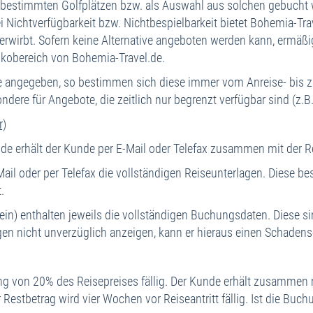
bestimmten Golfplätzen bzw. als Auswahl aus solchen gebucht w
i Nichtverfügbarkeit bzw. Nichtbespielbarkeit bietet Bohemia-Tr
wirbt. Sofern keine Alternative angeboten werden kann, ermäßig
isikobereich von Bohemia-Travel.de.
me angegeben, so bestimmen sich diese immer vom Anreise- bis 
ondere für Angebote, die zeitlich nur begrenzt verfügbar sind (z
r)
erhält der Kunde per E-Mail oder Telefax zusammen mit der R
il oder per Telefax die vollständigen Reiseunterlagen. Diese be
.
 enthalten jeweils die vollständigen Buchungsdaten. Diese sin
en nicht unverzüglich anzeigen, kann er hieraus einen Schadense
g von 20% des Reisepreises fällig. Der Kunde erhält zusammen 
stbetrag wird vier Wochen vor Reiseantritt fällig. Ist die Buchu