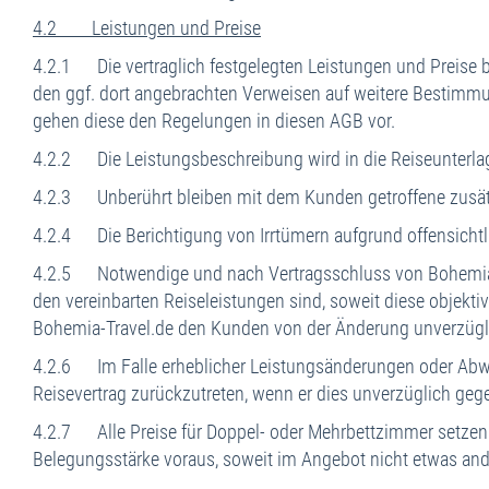
4.2 Leistungen und Preise
4.2.1 Die vertraglich festgelegten Leistungen und Preise b
den ggf. dort angebrachten Verweisen auf weitere Bestimm
gehen diese den Regelungen in diesen AGB vor.
4.2.2 Die Leistungsbeschreibung wird in die Reiseunter
4.2.3 Unberührt bleiben mit dem Kunden getroffene zusätzl
4.2.4 Die Berichtigung von Irrtümern aufgrund offensichtlic
4.2.5 Notwendige und nach Vertragsschluss von Bohemia-
den vereinbarten Reiseleistungen sind, soweit diese objektiv
Bohemia-Travel.de den Kunden von der Änderung unverzügli
4.2.6 Im Falle erheblicher Leistungsänderungen oder Abwei
Reisevertrag zurückzutreten, wenn er dies unverzüglich gege
4.2.7 Alle Preise für Doppel- oder Mehrbettzimmer setze
Belegungsstärke voraus, soweit im Angebot nicht etwas ander