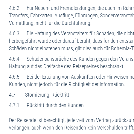
4.6.2 Für Neben- und Fremdleistungen, die auch im Rahmen
Transfers, Fahrkarten, Ausflüge, Führungen, Sonderveranstal
Vermittlung, nicht für die Durchführung.
4.6.3 Die Haftung des Veranstalters für Schäden, die nicht 
herbeigeführt wurde oder darauf beruht, dass für den entsta
Schäden nicht einstehen muss, gilt dies auch für Bohemia-Tr
4.6.4 Schadensansprüche des Kunden gegen den Veranstalte
Haftung auf das Dreifache des Reisepreises beschränkt.
4.6.5 Bei der Erteilung von Auskünften oder Hinweisen nac
Kunden, nicht jedoch für die Richtigkeit der Information.
4.7 Stornierung, Rücktritt
4.7.1 Rücktritt durch den Kunden
Der Reisende ist berechtigt, jederzeit vom Vertrag zurückzu
verlangen, auch wenn den Reisenden kein Verschulden trifft