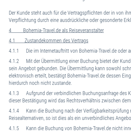
Der Kunde steht auch für die Vertragspflichten der in von i
Verpflichtung durch eine ausdrückliche oder gesonderte E
4 Bohemia-Travel.de als Reiseveranstalter
4.1 Zustandekommen des Vertrags
4.1.1 Die im Internetauftritt von Bohemia-Travel.de oder an
4.1.2 Mit der Übermittlung einer Buchung bietet der Kunde
sein Angebot gebunden. Die Übermittlung kann sowohl schrift
elektronisch erteilt, bestätigt Bohemia-Travel.de dessen Ein
hierdurch noch nicht zustande.
4.1.3 Aufgrund der verbindlichen Buchungsanfrage des Kunde
dieser Bestätigung wird das Rechtsverhältnis zwischen de
4.1.4 Kann die Buchung nach der Verfügbarkeitsprüfung nich
Reisealternativen, so ist dies als ein unverbindliches Ang
4.1.5 Kann die Buchung von Bohemia-Travel.de nicht innerh