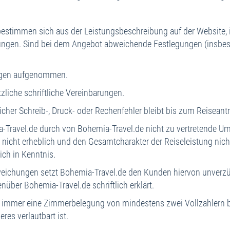
estimmen sich aus der Leistungsbeschreibung auf der Website, in
ungen. Sind bei dem Angebot abweichende Festlegungen (insbes
lagen aufgenommen.
iche schriftliche Vereinbarungen.
her Schreib-, Druck- oder Rechenfehler bleibt bis zum Reiseantri
Travel.de durch von Bohemia-Travel.de nicht zu vertretende 
 nicht erheblich und den Gesamtcharakter der Reiseleistung nicht 
ch in Kenntnis.
chungen setzt Bohemia-Travel.de den Kunden hiervon unverzügli
nüber Bohemia-Travel.de schriftlich erklärt.
n immer eine Zimmerbelegung von mindestens zwei Vollzahlern 
es verlautbart ist.