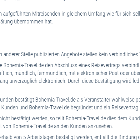
hm aufgeführten Mitreisenden in gleichem Umfang wie für sich sel
rklärung übernommen hat.
 anderer Stelle publizierten Angebote stellen kein verbindliches
 Bohemia-Travel.de den Abschluss eines Reisevertrags verbindli
lich, mündlich, fernmündlich, mit elektronischer Post oder über
gang unverzüglich elektronisch. Durch diese Bestätigung wird led
n bestätigt Bohemia-Travel.de als Veranstalter wahlweise per E
m Kunden und Bohemia-Travel.de begründet und ein Reisevertrag
t bestätigt werden, so teilt Bohemia-Travel.de dies dem Kunden
ebot von Bohemia-Travel.de an den Kunden anzusehen.
alb von 5 Arbeitstagen bestätigt werden, entfällt die Bindung 