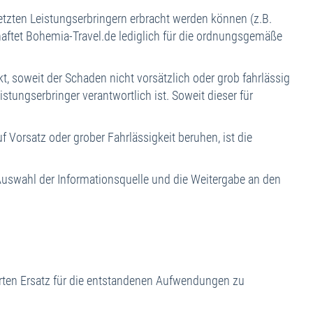
zten Leistungserbringern erbracht werden können (z.B.
 haftet Bohemia-Travel.de lediglich für die ordnungsgemäße
, soweit der Schaden nicht vorsätzlich oder grob fahrlässig
tungserbringer verantwortlich ist. Soweit dieser für
orsatz oder grober Fahrlässigkeit beruhen, ist die
Auswahl der Informationsquelle und die Weitergabe an den
lierten Ersatz für die entstandenen Aufwendungen zu