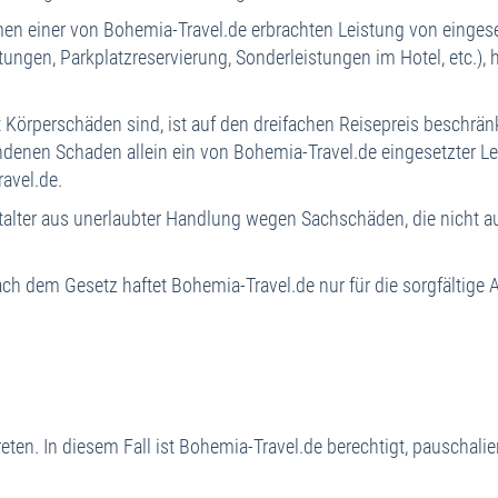
 einer von Bohemia-Travel.de erbrachten Leistung von eingeset
tungen, Parkplatzreservierung, Sonderleistungen im Hotel, etc.),
Körperschäden sind, ist auf den dreifachen Reisepreis beschränkt
ndenen Schaden allein ein von Bohemia-Travel.de eingesetzter Leis
avel.de.
r aus unerlaubter Handlung wegen Sachschäden, die nicht auf V
h dem Gesetz haftet Bohemia-Travel.de nur für die sorgfältige 
treten. In diesem Fall ist Bohemia-Travel.de berechtigt, pauscha
.