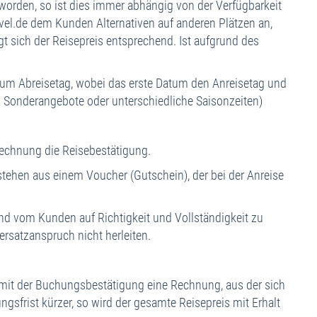
orden, so ist dies immer abhängig von der Verfügbarkeit
avel.de dem Kunden Alternativen auf anderen Plätzen an,
t sich der Reisepreis entsprechend. Ist aufgrund des
zum Abreisetag, wobei das erste Datum den Anreisetag und
.B. Sonderangebote oder unterschiedliche Saisonzeiten)
echnung die Reisebestätigung.
stehen aus einem Voucher (Gutschein), der bei der Anreise
d vom Kunden auf Richtigkeit und Vollständigkeit zu
rsatzanspruch nicht herleiten.
mit der Buchungsbestätigung eine Rechnung, aus der sich
ngsfrist kürzer, so wird der gesamte Reisepreis mit Erhalt