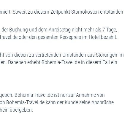
rniert. Soweit zu diesem Zeitpunkt Stornokosten entstanden
der Buchung und dem Anreisetag nicht mehr als 7 Tage,
avel.de oder den gesamten Reisepreis im Hotel bezahlt.
icht von diesen zu vertretenden Umständen aus Störungen im
en. Daneben erhebt Bohemia-Travel.de in diesem Fall ein
eben. Bohemia-Travel.de ist nur zur Annahme von
 von Bohemia-Travel.de kann der Kunde seine Ansprüche
chein übergeben.