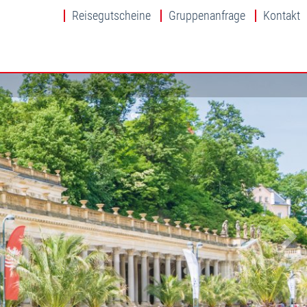
Reisegutscheine
Gruppenanfrage
Kontakt