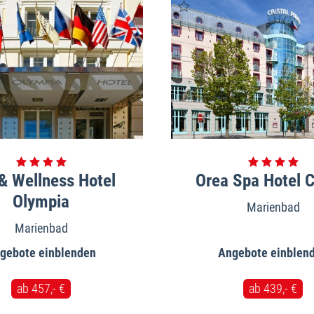
& Wellness Hotel
Orea Spa Hotel C
Olympia
Marienbad
Marienbad
gebote
Angebote
ab 457,- €
ab 439,- €