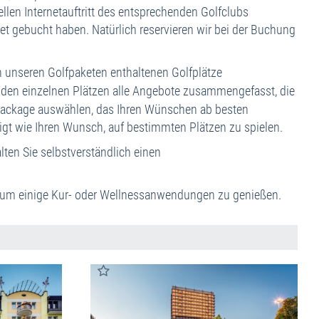
len Internetauftritt des entsprechenden Golfclubs
nreise
ket gebucht haben. Natürlich reservieren wir bei der Buchung
eiseinformationen
telklassifizierung
n unseren Golfpaketen enthaltenen Golfplätze
eiseversicherungen
 den einzelnen Plätzen alle Angebote zusammengefasst, die
uraufwendungen
lf-Package auswählen, das Ihren Wünschen ab besten
igt wie Ihren Wunsch, auf bestimmten Plätzen zu spielen.
ten Sie selbstverständlich einen
b, um einige Kur- oder Wellnessanwendungen zu genießen.