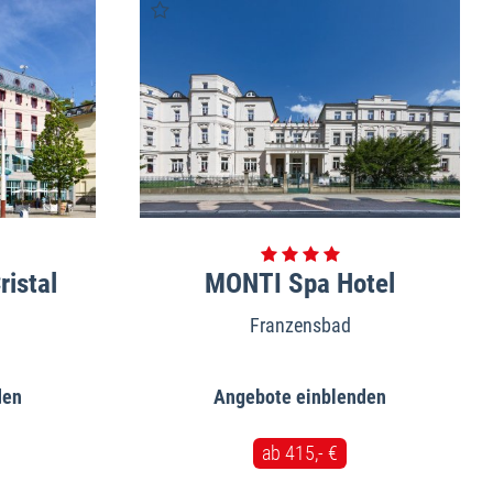
ristal
MONTI Spa Hotel
Franzensbad
Angebote
ab 415,- €