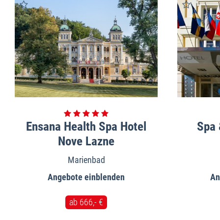
Ensana Health Spa Hotel
Spa 
Nove Lazne
Marienbad
Angebote
An
ab 666,- €