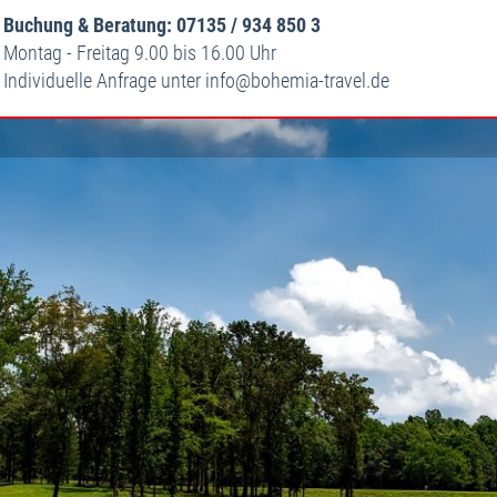
Buchung & Beratung: 07135 / 934 850 3
Montag - Freitag 9.00 bis 16.00 Uhr
Individuelle Anfrage unter
info
bohemia-travel.de