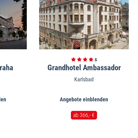
Praha
Grandhotel Ambassador
Karlsbad
Angebote
ab 366,- €