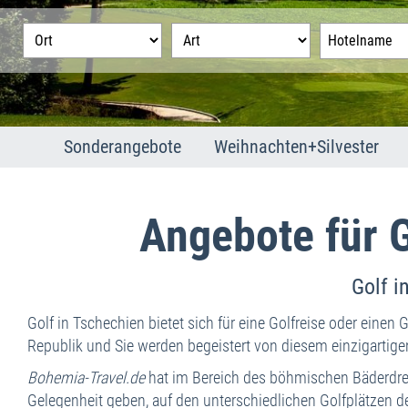
Sonderangebote
Weihnachten+Silvester
Franzensbad
Weihnachten
Joachimsthal
Silvester
Angebote für G
Karlsbad
Marienbad
Golf i
Golf in Tschechien bietet sich für eine Golfreise oder einen
Republik und Sie werden begeistert von diesem einzigartige
Bohemia-Travel.de
hat im Bereich des böhmischen Bäderdrei
Gelegenheit geben, auf den unterschiedlichen Golfplätzen d