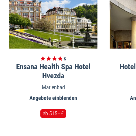
Ensana Health Spa Hotel
Hotel
Hvezda
Marienbad
Angebote
An
ab 515,- €