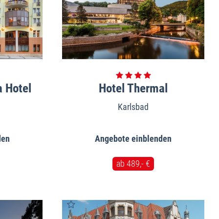
a Hotel
Hotel Thermal
Karlsbad
Angebote
ab 489,- €