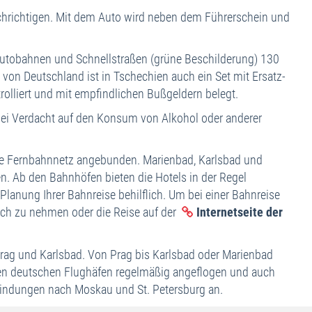
nachrichtigen. Mit dem Auto wird neben dem Führerschein und
 Autobahnen und Schnellstraßen (grüne Beschilderung) 130
von Deutschland ist in Tschechien auch ein Set mit Ersatz-
rolliert und mit empfindlichen Bußgeldern belegt.
t bei Verdacht auf den Konsum von Alkohol oder anderer
he Fernbahnnetz angebunden. Marienbad, Karlsbad und
. Ab den Bahnhöfen bieten die Hotels in der Regel
Planung Ihrer Bahnreise behilflich. Um bei einer Bahnreise
uch zu nehmen oder die Reise auf der
Internetseite der
rag und Karlsbad. Von Prag bis Karlsbad oder Marienbad
oßen deutschen Flughäfen regelmäßig angeflogen und auch
Verbindungen nach Moskau und St. Petersburg an.