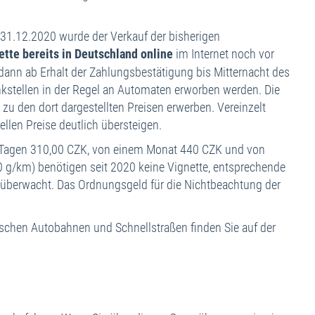
nreise
eiseinformationen
31.12.2020 wurde der Verkauf der bisherigen
ette bereits in Deutschland online
im Internet noch vor
telklassifizierung
st dann ab Erhalt der Zahlungsbestätigung bis Mitternacht des
eiseversicherungen
kstellen in der Regel an Automaten erworben werden. Die
uraufwendungen
 zu den dort dargestellten Preisen erwerben. Vereinzelt
llen Preise deutlich übersteigen.
10 Tagen 310,00 CZK, von einem Monat 440 CZK und von
 g/km) benötigen seit 2020 keine Vignette, entsprechende
s überwacht. Das Ordnungsgeld für die Nichtbeachtung der
hischen Autobahnen und Schnellstraßen finden Sie auf der