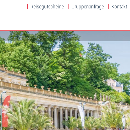
Reisegutscheine
Gruppenanfrage
Kontakt