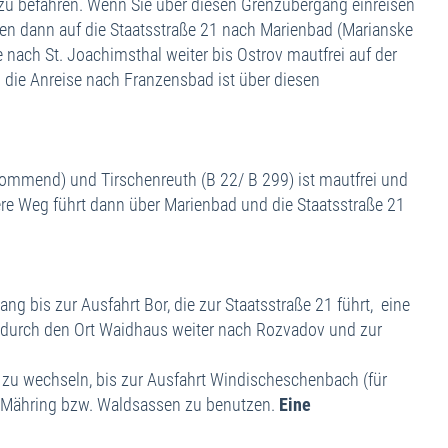
 zu befahren. Wenn Sie über diesen Grenzübergang einreisen
gen dann auf die Staatsstraße 21 nach Marienbad (Marianske
e nach St. Joachimsthal weiter bis Ostrov mautfrei auf der
 die Anreise nach Franzensbad ist über diesen
kommend) und Tirschenreuth (B 22/ B 299) ist mautfrei und
ere Weg führt dann über Marienbad und die Staatsstraße 21
g bis zur Ausfahrt Bor, die zur Staatsstraße 21 führt, eine
d durch den Ort Waidhaus weiter nach Rozvadov und zur
3 zu wechseln, bis zur Ausfahrt Windischeschenbach (für
ge Mähring bzw. Waldsassen zu benutzen.
Eine