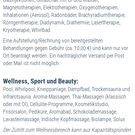
Magnetotherapien, Elektrotherapien, Oxygenotherapien,
Inhalationen (Aerosol), Radonbäder, Brachyradiumtherapie,
Röntgentherapie, Diadynamik, Diathermie, Lasertherapie,
Kryotherapie, Whirlbad
Eine Aufstellung/Rechnung von bereitgestellten
Behandlungen gegen Gebühr (ca. 10,00 €) und kann nur vor
Ort beantragt werden. Ein nachträglicher Versand per Post
oder Mail ist nicht möglich.
Wellness, Sport und Beauty:
Pool, Whirlpool, Kneippanlage, Dampfbad, Trockensauna und
Infrarotsauna. Aroma-Massagen, Thai-Massagen (klassisch
oder mit Öl), Cellulite-Programme, Kosmetikstudio,
Frisörsalon, Pediküre, Aromabad, Schokolademassage,
Lavasteimassage, Indische Kopfmassage, Biolampe, Solux
Der Zutritt zum Wellnessbereich kann aus Kapazitätsgründen