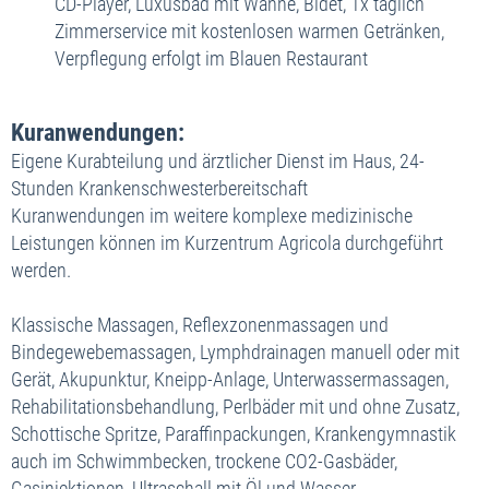
CD-Player, Luxusbad mit Wanne, Bidet, 1x täglich
Zimmerservice mit kostenlosen warmen Getränken,
Verpflegung erfolgt im Blauen Restaurant
Kuranwendungen:
Eigene Kurabteilung und ärztlicher Dienst im Haus, 24-
Stunden Krankenschwesterbereitschaft
Kuranwendungen im weitere komplexe medizinische
Leistungen können im Kurzentrum Agricola durchgeführt
werden.
Klassische Massagen, Reflexzonenmassagen und
Bindegewebemassagen, Lymphdrainagen manuell oder mit
Gerät, Akupunktur, Kneipp-Anlage, Unterwassermassagen,
Rehabilitationsbehandlung, Perlbäder mit und ohne Zusatz,
Schottische Spritze, Paraffinpackungen, Krankengymnastik
auch im Schwimmbecken, trockene CO2-Gasbäder,
Gasinjektionen, Ultraschall mit Öl und Wasser,